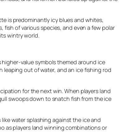
ette is predominantly icy blues and whites,
 fish of various species, and even a few polar
its wintry world.
 as higher-value symbols themed around ice
sh leaping out of water, and an ice fishing rod
cipation for the next win. When players land
agull swoops down to snatch fish from the ice
s like water splashing against the ice and
po as players land winning combinations or