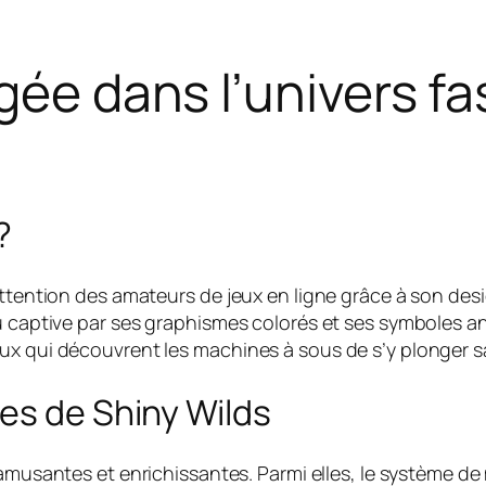
gée dans l’univers f
?
attention des amateurs de jeux en ligne grâce à son des
u captive par ses graphismes colorés et ses symboles an
ux qui découvrent les machines à sous de s’y plonger sa
es de Shiny Wilds
 amusantes et enrichissantes. Parmi elles, le système de 