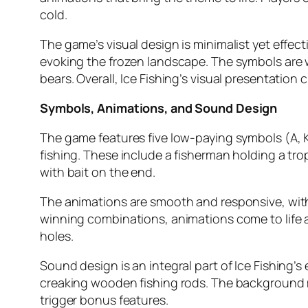
cold.
The game’s visual design is minimalist yet effect
evoking the frozen landscape. The symbols are we
bears. Overall, Ice Fishing’s visual presentation
Symbols, Animations, and Sound Design
The game features five low-paying symbols (A, K,
fishing. These include a fisherman holding a troph
with bait on the end.
The animations are smooth and responsive, with 
winning combinations, animations come to life as
holes.
Sound design is an integral part of Ice Fishing’s
creaking wooden fishing rods. The background m
trigger bonus features.