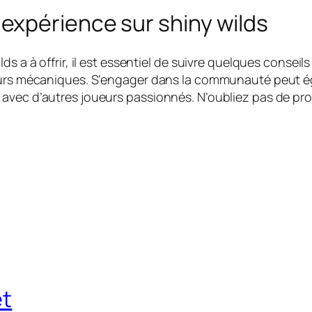
xpérience sur shiny wilds
ds a à offrir, il est essentiel de suivre quelques consei
leurs mécaniques. S’engager dans la communauté peut ég
 avec d’autres joueurs passionnés. N’oubliez pas de pr
et