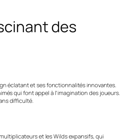
ascinant des
ign éclatant et ses fonctionnalités innovantes.
imés qui font appel à l’imagination des joueurs.
ns difficulté.
multiplicateurs et les Wilds expansifs, qui