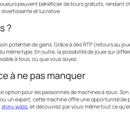
joueurs peuvent bénéficier de tours gratuits, rendant 
divertissante et lucrative.
s ?
on potentiel de gains. Grâce à des RTP (retours au joueu
u même type. En outre, la possibilité de jouer sur différ
essible à tous, où que vous soyez.
ce à ne pas manquer
e option pour les passionnés de machines à sous. Son 
 ou un expert, cette machine offre une opportunité de 
r
shiny wilds
, et découvrez par vous-même tout ce qu’elle