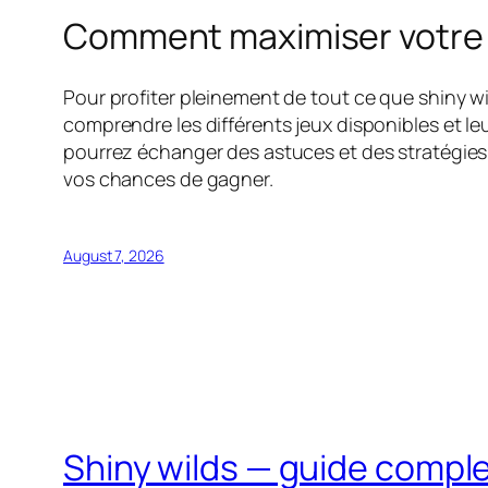
Comment maximiser votre e
Pour profiter pleinement de tout ce que shiny wil
comprendre les différents jeux disponibles et 
pourrez échanger des astuces et des stratégies
vos chances de gagner.
August 7, 2026
Shiny wilds — guide compl