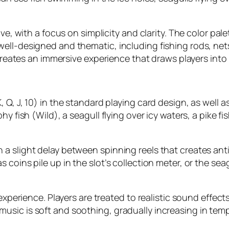
ive, with a focus on simplicity and clarity. The color pal
ll-designed and thematic, including fishing rods, nets,
 creates an immersive experience that draws players into 
 Q, J, 10) in the standard playing card design, as well
y fish (Wild), a seagull flying over icy waters, a pike fi
a slight delay between spinning reels that creates anti
 coins pile up in the slot’s collection meter, or the se
 experience. Players are treated to realistic sound effect
usic is soft and soothing, gradually increasing in tem