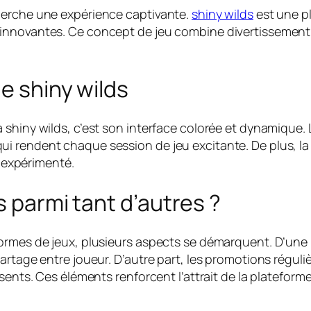
herche une expérience captivante.
shiny wilds
est une pl
nnovantes. Ce concept de jeu combine divertissement et 
e shiny wilds
 shiny wilds, c’est son interface colorée et dynamique.
i rendent chaque session de jeu excitante. De plus, la
u expérimenté.
s parmi tant d’autres ?
formes de jeux, plusieurs aspects se démarquent. D’une
artage entre joueur. D’autre part, les promotions réguli
sents. Ces éléments renforcent l’attrait de la plateform